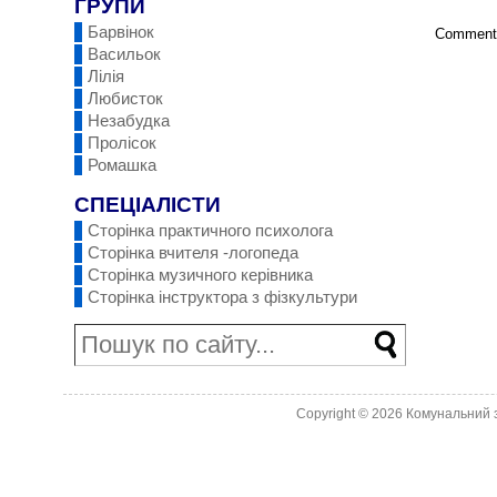
ГРУПИ
Барвінок
Comments
Васильок
Лілія
Любисток
Незабудка
Пролісок
Ромашка
СПЕЦІАЛІСТИ
Сторінка практичного психолога
Сторінка вчителя -логопеда
Сторінка музичного керівника
Сторінка інструктора з фізкультури
Copyright © 2026
Комунальний з