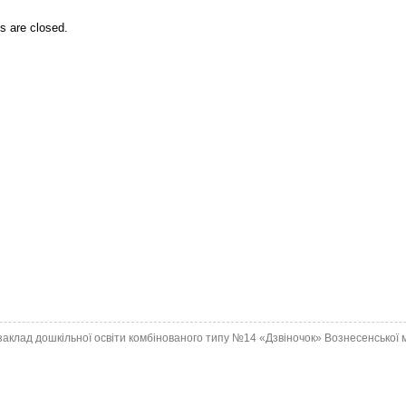
 are closed.
аклад дошкільної освіти комбінованого типу №14 «Дзвіночок» Вознесенської м