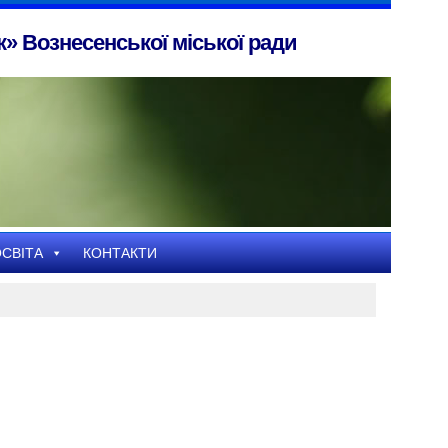
» Вознесенської міської ради
СВІТА
КОНТАКТИ