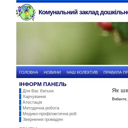
Комунальний заклад дошкільно
ГОЛОВНА
НОВИНИ
НАШ КОЛЕКТИВ
ПРАВИЛА П
ІНФОРМ ПАНЕЛЬ
Як шк
Для Вас батьки
Харчування
Вибачте,
Атестація
Методична робота
Медико-профілактична роб
Звернення громадян