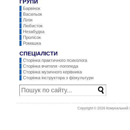
ГРУПИ
Барвінок
Васильок
Лілія
Любисток
Незабудка
Пролісок
Ромашка
СПЕЦІАЛІСТИ
Сторінка практичного психолога
Сторінка вчителя -логопеда
Сторінка музичного керівника
Сторінка інструктора з фізкультури
Copyright © 2026
Комунальний з