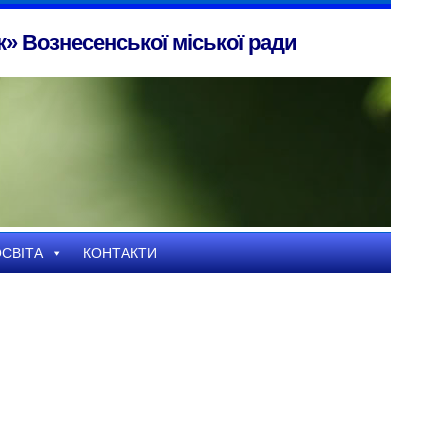
» Вознесенської міської ради
СВІТА
КОНТАКТИ