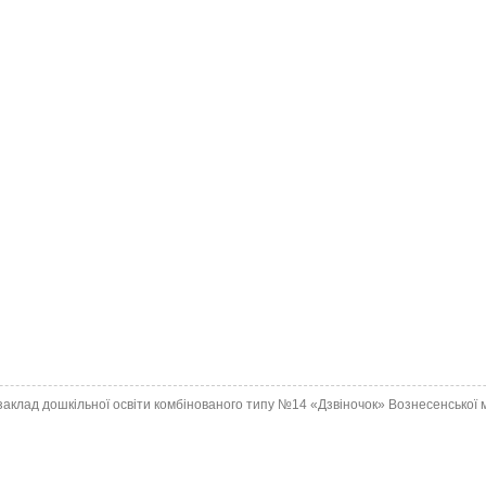
аклад дошкільної освіти комбінованого типу №14 «Дзвіночок» Вознесенської м