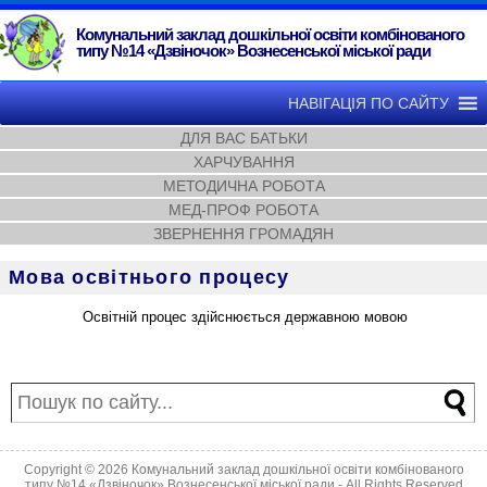
Комунальний заклад дошкільної освіти комбінованого
типу №14 «Дзвіночок» Вознесенської міської ради
НАВІГАЦІЯ ПО САЙТУ
ДЛЯ ВАС БАТЬКИ
ХАРЧУВАННЯ
МЕТОДИЧНА РОБОТА
МЕД-ПРОФ РОБОТА
ЗВЕРНЕННЯ ГРОМАДЯН
Мова освітнього процесу
Освітній процес здійснюється державною мовою
Copyright © 2026
Комунальний заклад дошкільної освіти комбінованого
типу №14 «Дзвіночок» Вознесенської міської ради
- All Rights Reserved