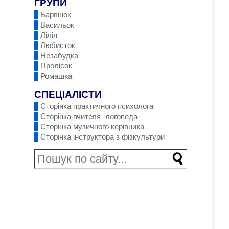
ГРУПИ
Барвінок
Васильок
Лілія
Любисток
Незабудка
Пролісок
Ромашка
СПЕЦІАЛІСТИ
Сторінка практичного психолога
Сторінка вчителя -логопеда
Сторінка музичного керівника
Сторінка інструктора з фізкультури