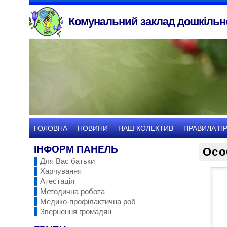
Комунальний заклад дошкільно
ГОЛОВНА
НОВИНИ
НАШ КОЛЕКТИВ
ПРАВИЛА П
ІНФОРМ ПАНЕЛЬ
Осо
Для Вас батьки
Харчування
Атестація
Методична робота
Медико-профілактична роб
Звернення громадян