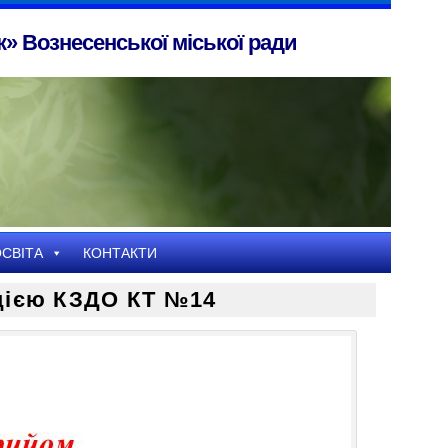
» Вознесенської міської ради
СВІТА
КОНТАКТИ
цією КЗДО КТ №14