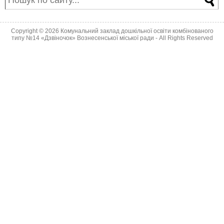
Copyright © 2026
Комунальний заклад дошкільної освіти комбінованого
типу №14 «Дзвіночок» Вознесенської міської ради
- All Rights Reserved