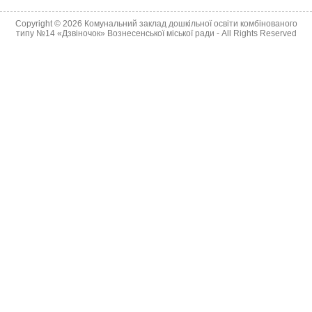
Copyright © 2026
Комунальний заклад дошкільної освіти комбінованого
типу №14 «Дзвіночок» Вознесенської міської ради
- All Rights Reserved